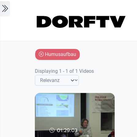
Skip to main content
Humusaufbau
Displaying 1 - 1 of 1 Videos
01:29:03