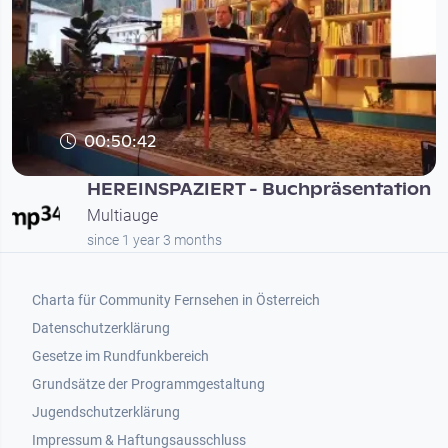
00:50:42
HEREINSPAZIERT - Buchpräsentation
Multiauge
since 1 year 3 months
Footer 1
Charta für Community Fernsehen in Österreich
Datenschutzerklärung
Gesetze im Rundfunkbereich
Grundsätze der Programmgestaltung
Jugendschutzerklärung
Impressum & Haftungsausschluss