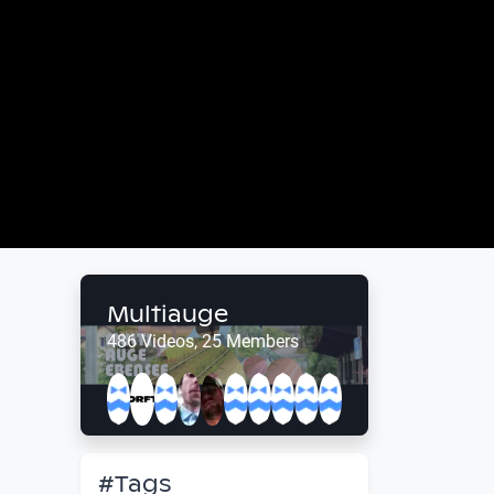
Multiauge
486 Videos, 25 Members
#Tags