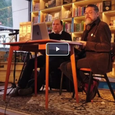
Play
Video