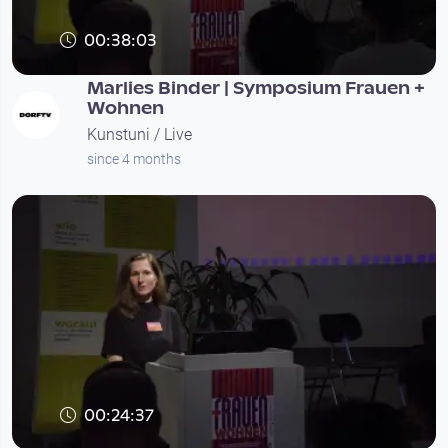
00:38:03
Marlies Binder | Symposium Frauen +
Wohnen
Kunstuni / Live
since 4 months
00:24:37