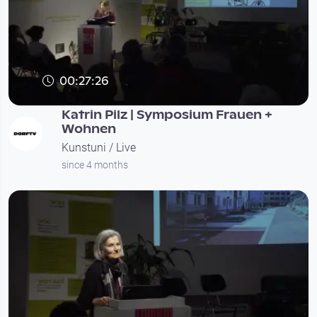
00:27:26
Katrin Pilz | Symposium Frauen +
Wohnen
Kunstuni / Live
since 4 months