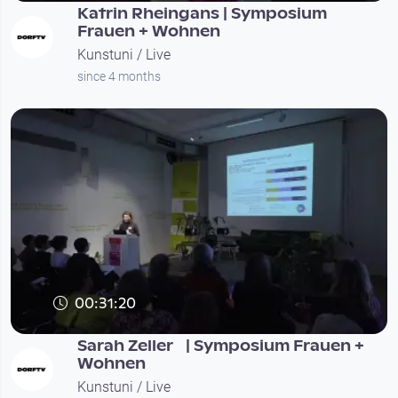
Katrin Rheingans | Symposium
Frauen + Wohnen
Kunstuni / Live
since 4 months
00:31:20
Sarah Zeller | Symposium Frauen +
Wohnen
Kunstuni / Live