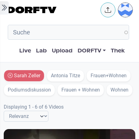
Skip to main content
User 
Hauptnavigation
Live
Lab
Upload
DORFTV
Thek
Sarah Zeller
Antonia Titze
Frauen+Wohnen
Podiumsdiskussion
Frauen + Wohnen
Wohnen
Displaying 1 - 6 of 6 Videos