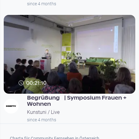
since 4 months
00:21:10
Begrüßung | Symposium Frauen +
Wohnen
Kunstuni / Live
since 4 months
Footer 1
Charta für Community Fernsehen in Österreich