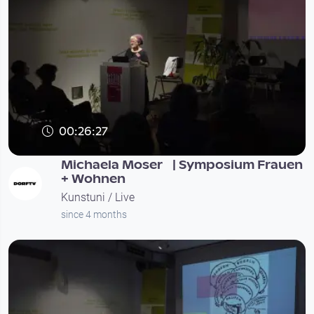
00:26:27
Michaela Moser | Symposium Frauen
+ Wohnen
Kunstuni / Live
since 4 months