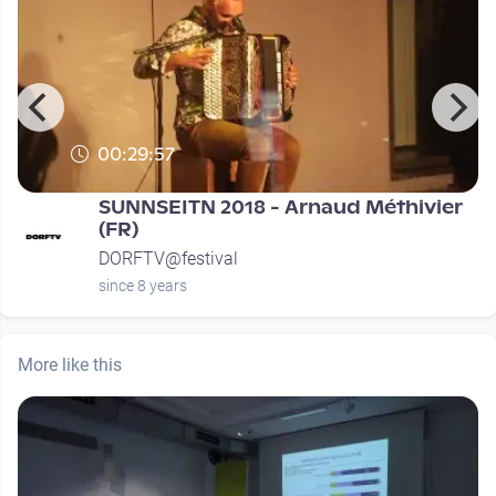
00:29:57
SUNNSEITN 2018 - Arnaud Méthivier
(FR)
DORFTV@festival
since 8 years
More like this