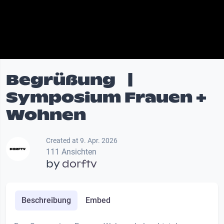
Begrüßung |
Symposium Frauen +
Wohnen
Created at 9. Apr. 2026
111 Ansichten
by
dorftv
Beschreibung
Embed