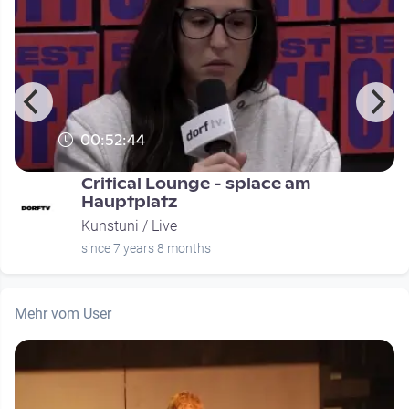
00:52:44
Critical Lounge - splace am
Hauptplatz
Kunstuni / Live
since 7 years 8 months
Mehr vom User