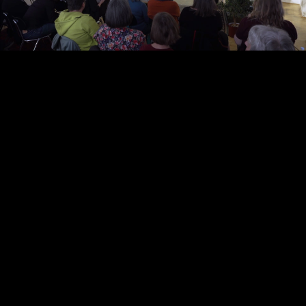
Video