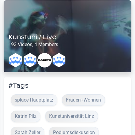
Kunstuni / Live
193 Videos, 4 Members
#Tags
splace Hauptplatz
Frauen+Wohnen
Katrin Pilz
Kunstuniversität Linz
Sarah Zeller
Podiumsdiskussion