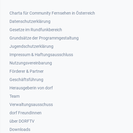
Footer 1
Charta für Community Fernsehen in Österreich
Datenschutzerklärung
Gesetze im Rundfunkbereich
Grundsätze der Programmgestaltung
Jugendschutzerklärung
Impressum & Haftungsausschluss
Nutzungsvereinbarung
Footer 2
Förderer & Partner
Geschäftsführung
Herausgeberin von dorf
Team
Verwaltungsausschuss
dorf FreundInnen
Footer 3
über DORFTV
Downloads