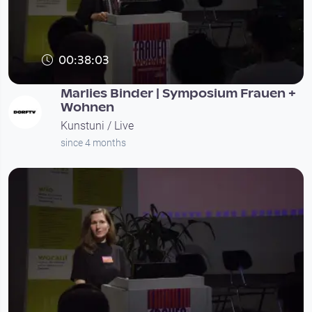
00:38:03
Marlies Binder | Symposium Frauen +
Wohnen
Kunstuni / Live
since 4 months