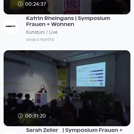
00:24:37
Katrin Rheingans | Symposium
Frauen + Wohnen
Kunstuni / Live
since 4 months
00:31:20
Sarah Zeller | Symposium Frauen +