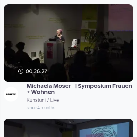
00:26:27
Michaela Moser | Symposium Frauen
+ Wohnen
Kunstuni / Live
since 4 months