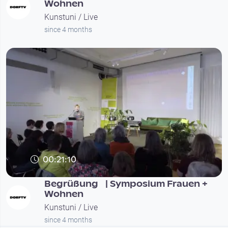
Wohnen
Kunstuni / Live
since 4 months
00:21:10
Begrüßung | Symposium Frauen +
Wohnen
Kunstuni / Live
since 4 months