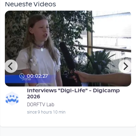
Neueste Videos
00:02:27
Interviews "Digi-Life" - Digicamp
2026
DORFTV Lab
since 9 hours 10 min