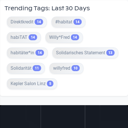
Trending Tags: Last 30 Days
Direktkredit
#habitat
14
14
habiTAT
Willy*Fred
14
14
habitäter*in
Solidarisches Statement
14
13
Solidarität
willyfred
11
10
Kepler Salon Linz
5