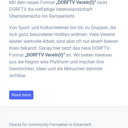
Mit dem neuen Format
„DORFTV Verein(t)“
rückt
DORFTV die vielfältige Vereinslandschaft
Oberösterreichs ins Rampenlicht.
Von Sport- und Kulturvereinen bis hin zu Gruppen, die
sich ganz besonderen Hobbys widmen: Viele Vereine
leisten wertvolle Arbeit, sind aber oft nur einem kleinen
Kreis bekannt. Genau hier setzt das neue DORFTV-
Format
„DORFTV Verein(t)“
an. Wir bieten Vereinen
aus der Region eine Plattform und machen ihre
Geschichten, Ideen und die Menschen dahinter
sichtbar.
Read more
Footer 1
Charta für Community Fernsehen in Österreich