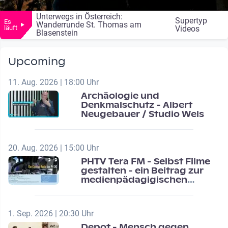
Unterwegs in Österreich:
Supertyp
Es
Wanderrunde St. Thomas am
läuft
Videos
Blasenstein
Upcoming
11. Aug. 2026 | 18:00 Uhr
Archäologie und
Denkmalschutz - Albert
Neugebauer / Studio Wels
20. Aug. 2026 | 15:00 Uhr
PHTV Tera FM - Selbst Filme
gestalten - ein Beitrag zur
medienpädagigischen
Schulentwicklung
1. Sep. 2026 | 20:30 Uhr
Depot - Mensch gegen