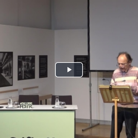
Play
Video