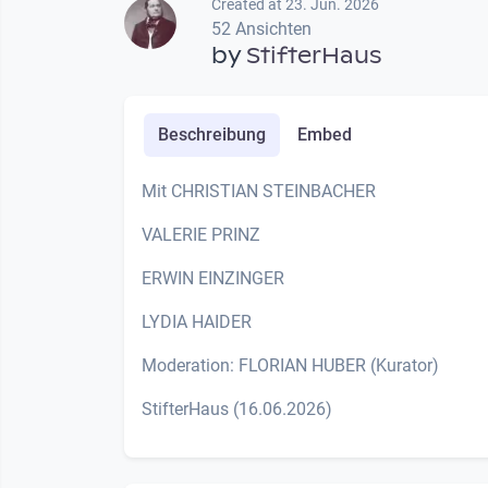
Created at 23. Jun. 2026
52 Ansichten
by
StifterHaus
Beschreibung
Embed
Mit CHRISTIAN STEINBACHER
VALERIE PRINZ
ERWIN EINZINGER
LYDIA HAIDER
Moderation: FLORIAN HUBER (Kurator)
StifterHaus (16.06.2026)