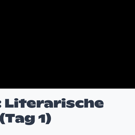
Literarische
(Tag 1)