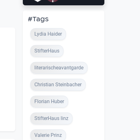
#Tags
Lydia Haider
StifterHaus
literarischeavantgarde
Christian Steinbacher
Florian Huber
StifterHaus linz
Valerie Prinz