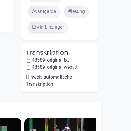
Avantgarde
#lesung
Erwin Einzinger
Transkription
48589_original.txt
48589_original.webvtt
Hinweis automatische
Transkription