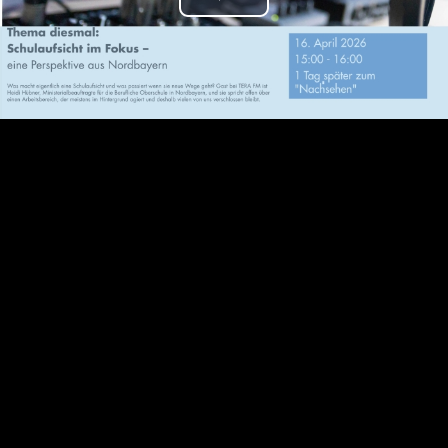
Play
Video