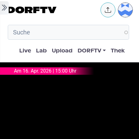
Skip to main content
User 
Hauptnavigation
Live
Lab
Upload
DORFTV
Thek
Am 16. Apr. 2026 | 15:00 Uhr