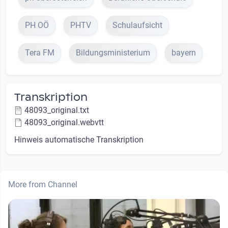
PH OÖ
PHTV
Schulaufsicht
Tera FM
Bildungsministerium
bayern
Transkription
48093_original.txt
48093_original.webvtt
Hinweis automatische Transkription
More from Channel