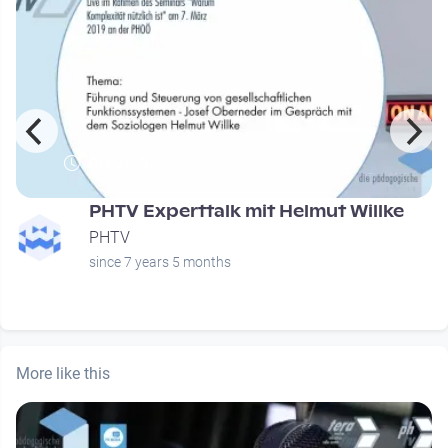
00:29:57
PHTV Experttalk mit Helmut Willke
PHTV
since 7 years 5 months
More like this