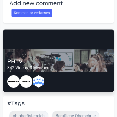
Add new comment
Kommentar verfassen
PHTV
342 Videos, 3 Members
#Tags
ph oberösterreich
Berufliche Oberschule