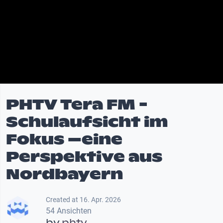
PHTV Tera FM -
Schulaufsicht im
Fokus –eine
Perspektive aus
Nordbayern
Created at 16. Apr. 2026
54 Ansichten