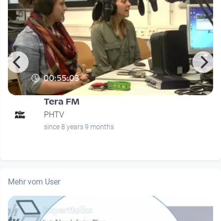
00:55:03
Tera FM
PHTV
since 8 years 9 months
Mehr vom User