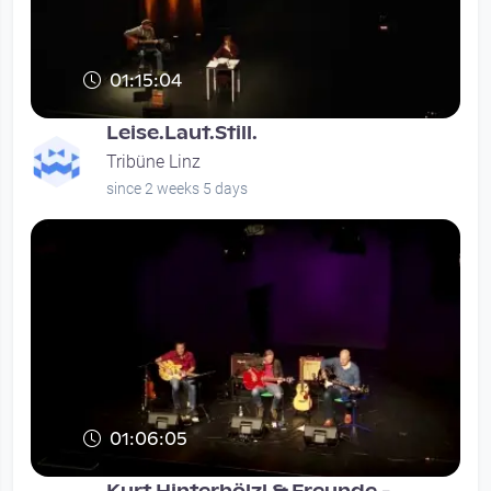
01:15:04
Leise.Laut.Still.
Tribüne Linz
since 2 weeks 5 days
01:06:05