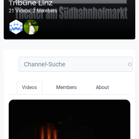
Tribüne Linz
21 Videos, 2 Members
Videos
Members
About