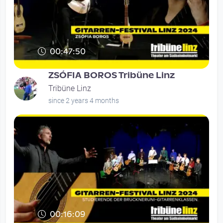
00:47:50
ZSÓFIA BOROS Tribüne Linz
Tribüne Linz
since 2 years 4 months
00:16:09