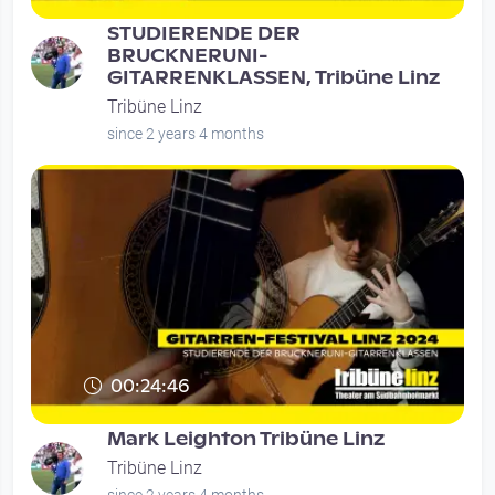
STUDIERENDE DER
BRUCKNERUNI-
GITARRENKLASSEN, Tribüne Linz
Tribüne Linz
since 2 years 4 months
00:24:46
Mark Leighton Tribüne Linz
Tribüne Linz