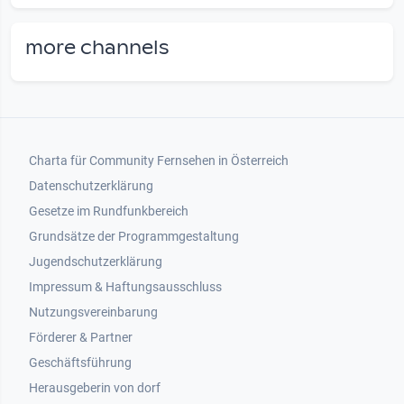
more channels
Footer 1
Charta für Community Fernsehen in Österreich
Datenschutzerklärung
Gesetze im Rundfunkbereich
Grundsätze der Programmgestaltung
Jugendschutzerklärung
Impressum & Haftungsausschluss
Nutzungsvereinbarung
Footer 2
Förderer & Partner
Geschäftsführung
Herausgeberin von dorf