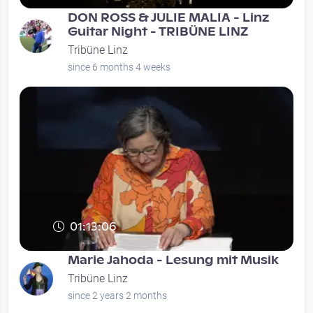
DON ROSS & JULIE MALIA - Linz
Guitar Night - TRIBÜNE LINZ
Tribüne Linz
since 6 months 4 weeks
01:13:06
Marie Jahoda - Lesung mit Musik
Tribüne Linz
since 2 years 2 months