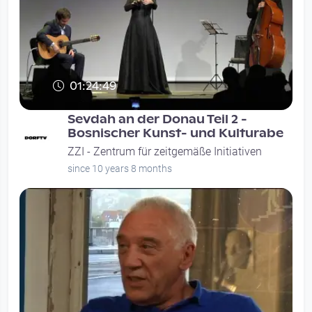
01:24:49
Sevdah an der Donau Teil 2 -
Bosnischer Kunst- und Kulturabe
ZZI - Zentrum für zeitgemäße Initiativen
since 10 years 8 months