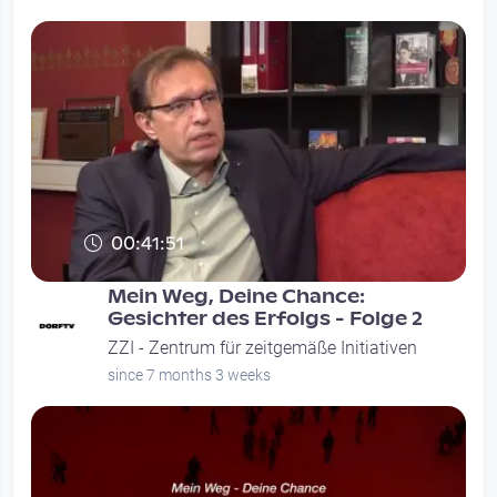
00:41:51
Mein Weg, Deine Chance:
Gesichter des Erfolgs - Folge 2
ZZI - Zentrum für zeitgemäße Initiativen
since 7 months 3 weeks