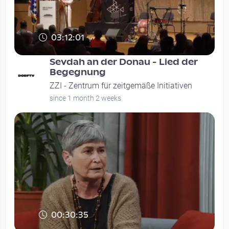
03:12:01
Sevdah an der Donau - Lied der
Begegnung
ZZI - Zentrum für zeitgemäße Initiativen
since 1 month 2 weeks
00:30:35