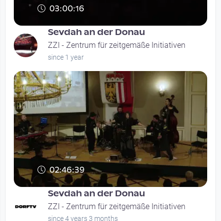
03:00:16
Sevdah an der Donau
ZZI - Zentrum für zeitgemäße Initiativen
since 1 year
02:46:39
Kunst- und Kulturabend
Sevdah an der Donau
ZZI - Zentrum für zeitgemäße Initiativen
since 4 years 3 months