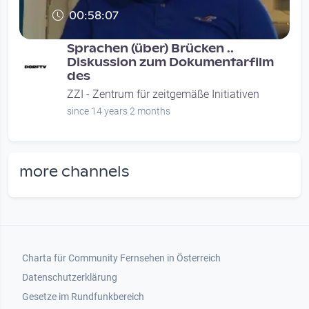
00:58:07
Sprachen (über) Brücken ..
Diskussion zum Dokumentarfilm
des
ZZI - Zentrum für zeitgemäße Initiativen
since 14 years 2 months
more channels
Footer 1
Charta für Community Fernsehen in Österreich
Datenschutzerklärung
Gesetze im Rundfunkbereich