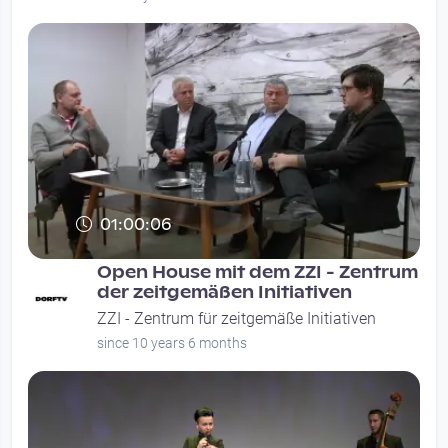
01:00:06
Open House mit dem ZZI - Zentrum
der zeitgemäßen Initiativen
ZZI - Zentrum für zeitgemäße Initiativen
since 10 years 6 months