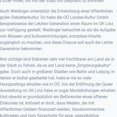
Linzer*innen, um mit der Stadt ins Gespräch zu kommen.
Auch Weidinger unterstützt die Entwicklung einer öffentlichen
guten Debattenkultur. So habe die OÖ Landes-Kultur GmbH
beispielsweise der Letzten Generation einen Raum im OK Linz
zur Verfügung gestellt. Weidinger betrachtet es als die Aufgabe
von Museen und Kultureinrichtungen, komplexe Inhalte
zugänglich zu machen, und diese Chance soll auch die Letzte
Generation bekommen.
Ihm zufolge sind Debatten sehr viel fruchtbarer am Land als in
der Stadt zu führen, da es am Land keine „Empörungskultur“
gebe. Doch auch in größeren Städten wie Berlin und Leipzig, in
denen er bisher gearbeitet hat, habe er nie so viele
Hasspostings erhalten wie in OÖ. Vor der Eröffnung der Queer
Ausstellung im OK Linz habe er sogar Morddrohungen erhalten.
Und obwohl er grundsätzlich ein Befürworter eines offenen
Diskurses ist, kritisiert er doch, dass Medien, die mit
öffentlichen Geldern finanziert werden, Hasskommentare
kultivieren und zum Sprachrohr für pure, unproduktive