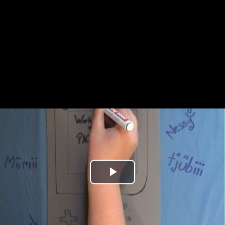
Play
Video