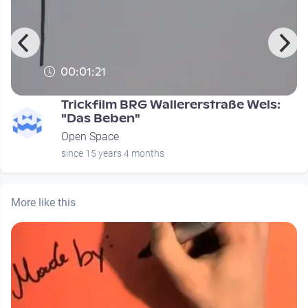
00:01:21
Trickfilm BRG Wallererstraße Wels:
"Das Beben"
Open Space
since 15 years 4 months
More like this