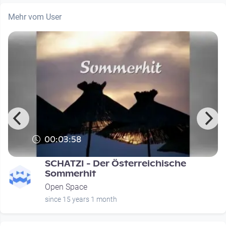
Mehr vom User
00:03:58
SCHATZI - Der Österreichische
Sommerhit
Open Space
since 15 years 1 month