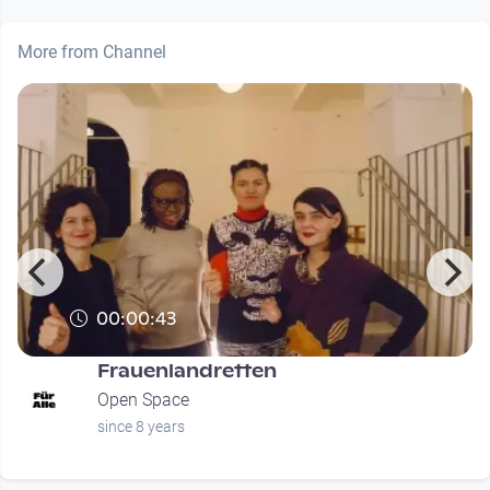
More from Channel
00:00:43
Frauenlandretten
Open Space
since 8 years