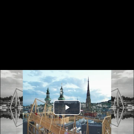
Play
Video