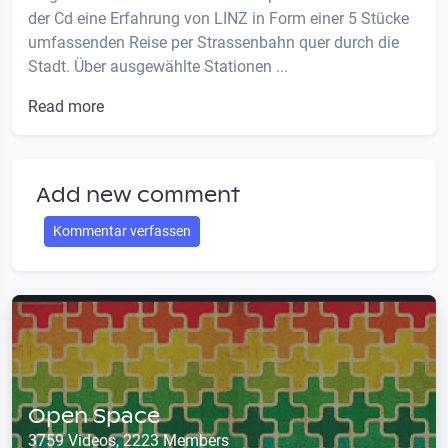
der Cd eine Erfahrung von LINZ in Form einer 5 Stücke
umfassenden Reise per Strassenbahn quer durch die
Stadt. Über ausgewählte Stationen ...
Read more
Add new comment
Kommentar verfassen
Open Space
3759 Videos, 2223 Members