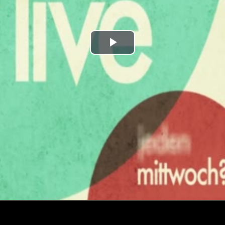
Play
Video