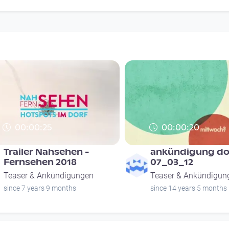
00:00:25
00:00:20
Trailer Nahsehen -
ankündigung dor
Fernsehen 2018
07_03_12
Teaser & Ankündigungen
Teaser & Ankündigun
since 7 years 9 months
since 14 years 5 months