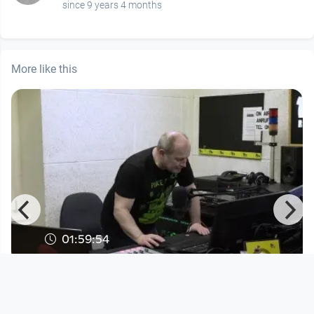
since 9 years 4 months
More like this
01:59:54
Fadimat105 - 3. März 2020
Fadimat 105
since 6 years 5 months