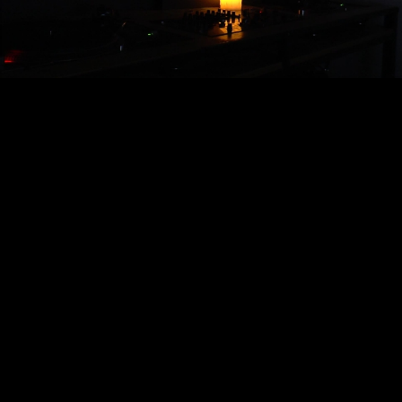
Video