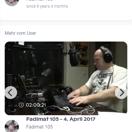
since 9 years 4 months
Mehr vom User
02:00:21
Fadimat 105 - 4. April 2017
Fadimat 105