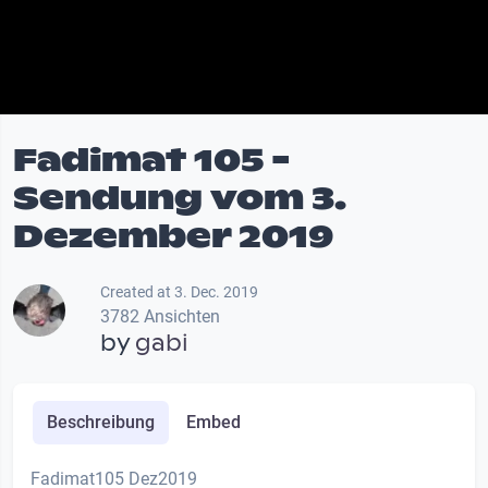
Fadimat 105 -
Sendung vom 3.
Dezember 2019
Created at 3. Dec. 2019
3782 Ansichten
by
gabi
Beschreibung
Embed
Fadimat105 Dez2019