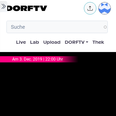
Skip to main content
User 
Hauptnavigation
Live
Lab
Upload
DORFTV
Thek
Am 3. Dec. 2019 | 22:00 Uhr