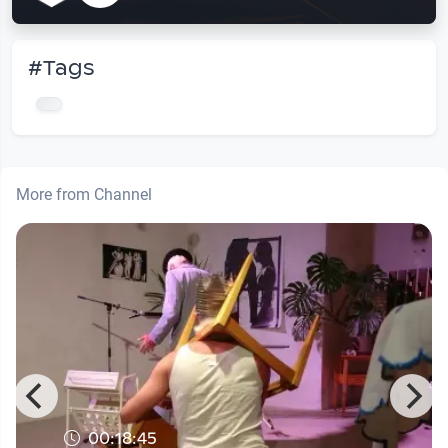
#Tags
More from Channel
00:18:45