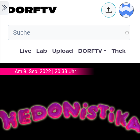
Skip to main content
User 
Hauptnavigation
Live
Lab
Upload
DORFTV
Thek
Am 9. Sep. 2022 | 20:38 Uhr