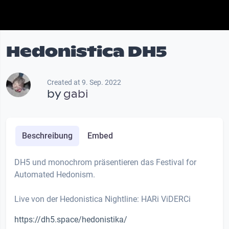
Hedonistica DH5
Created at 9. Sep. 2022
by
gabi
Beschreibung
Embed
DH5 und monochrom präsentieren das Festival for
Automated Hedonism.
Live von der Hedonistica Nightline: HARi ViDERCi
https://dh5.space/hedonistika/