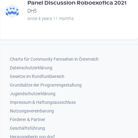
Panel Discussion Roboexotica 2021
DH5
since 4 years 11 months
Footer 1
Charta für Community Fernsehen in Österreich
Datenschutzerklärung
Gesetze im Rundfunkbereich
Grundsätze der Programmgestaltung
Jugendschutzerklärung
Impressum & Haftungsausschluss
Nutzungsvereinbarung
Footer 2
Förderer & Partner
Geschäftsführung
Herausgeberin von dorf