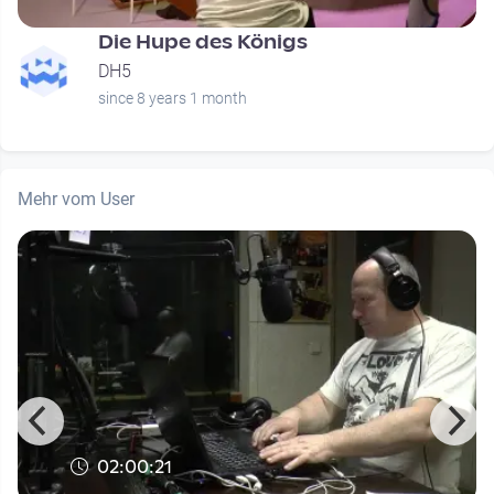
Die Hupe des Königs
DH5
since 8 years 1 month
Mehr vom User
02:00:21