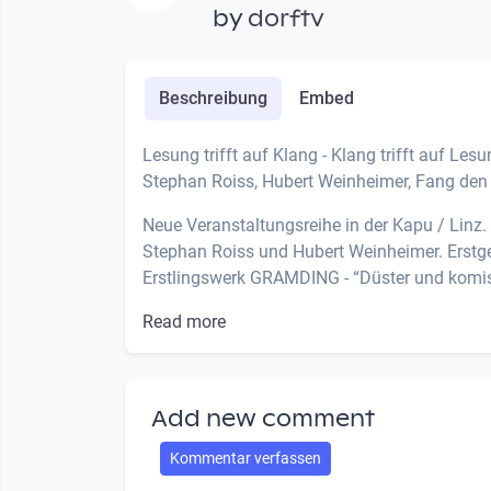
by
dorftv
Beschreibung
Embed
Lesung trifft auf Klang - Klang trifft auf Lesu
Stephan Roiss, Hubert Weinheimer, Fang den
Neue Veranstaltungsreihe in der Kapu / Linz.
Stephan Roiss und Hubert Weinheimer. Erstgen
Erstlingswerk GRAMDING - “Düster und komis
Read more
Add new comment
Kommentar verfassen