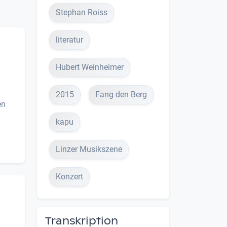
Stephan Roiss
literatur
Hubert Weinheimer
2015
Fang den Berg
en
kapu
Linzer Musikszene
Konzert
Transkription