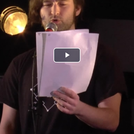
Play
Video