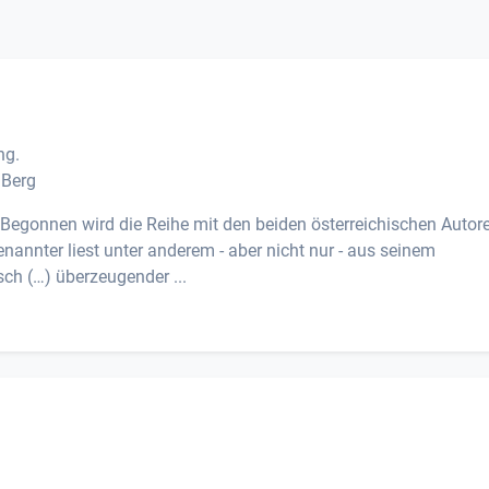
ng.
 Berg
 Begonnen wird die Reihe mit den beiden österreichischen Autor
annter liest unter anderem - aber nicht nur - aus seinem
ch (…) überzeugender ...