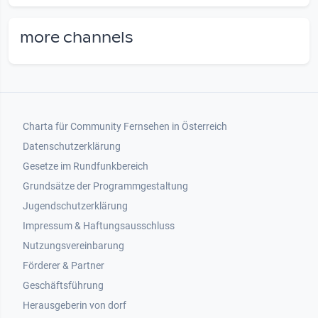
more channels
Footer 1
Charta für Community Fernsehen in Österreich
Datenschutzerklärung
Gesetze im Rundfunkbereich
Grundsätze der Programmgestaltung
Jugendschutzerklärung
Impressum & Haftungsausschluss
Nutzungsvereinbarung
Footer 2
Förderer & Partner
Geschäftsführung
Herausgeberin von dorf