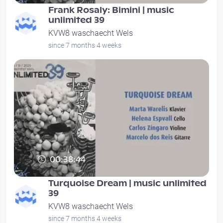
Frank Rosaly: Bimini | music
unlimited 39
KVW8 waschaecht Wels
since 7 months 4 weeks
00:38:44
Turquoise Dream | music unlimited
39
KVW8 waschaecht Wels
since 7 months 4 weeks