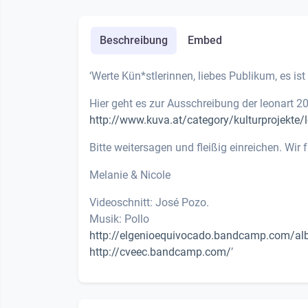
Beschreibung
Embed
‘Werte Kün*stlerinnen, liebes Publikum, es ist
Hier geht es zur Ausschreibung der leonart 2
http://www.kuva.at/category/kulturprojekte/
Bitte weitersagen und fleißig einreichen. Wir 
Melanie & Nicole
Videoschnitt: José Pozo.
Musik: Pollo
http://elgenioequivocado.bandcamp.com/al
http://cveec.bandcamp.com/
’