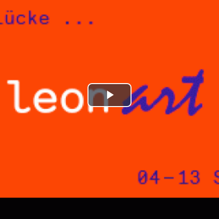
Play
Video