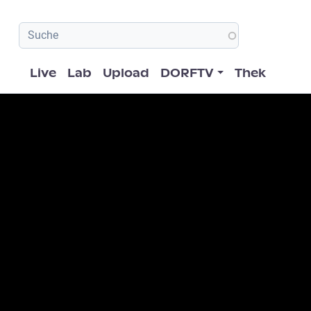
Hauptnavigation
Live
Lab
Upload
DORFTV
Thek