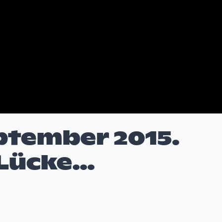
tember 2015.
Lücke...