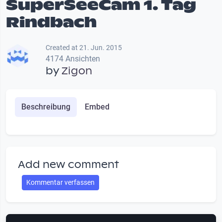
SuperSeeCam 1. Tag
Rindbach
Created at 21. Jun. 2015
4174 Ansichten
by
Zigon
Beschreibung
Embed
Add new comment
Kommentar verfassen