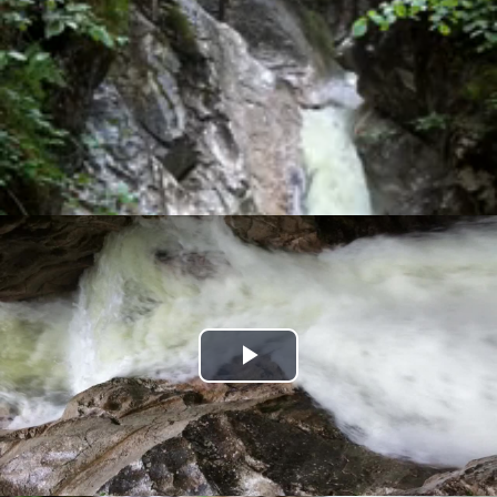
Play
Video