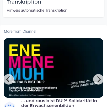
Transkription
Hinweis automatische Transkription
More from Channel
00:02:52
... und raus bist DU!?* Solidarität in
der Erwachsenenbildun