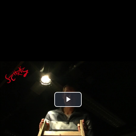
Play
Video