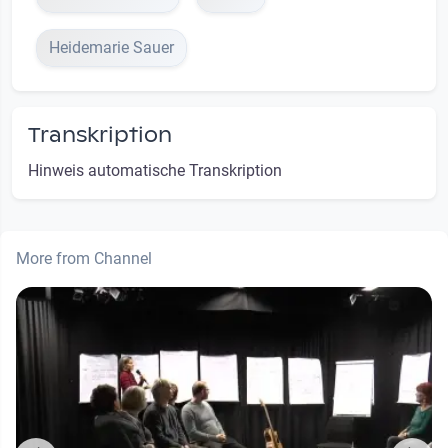
Heidemarie Sauer
Transkription
Hinweis automatische Transkription
More from Channel