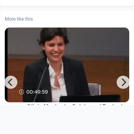
More like this
00:49:59
Olivia Machado: Spiele und Proteste
in Brasilien
EDUCATION TV / Wissensturm Linz
since 11 years 6 months