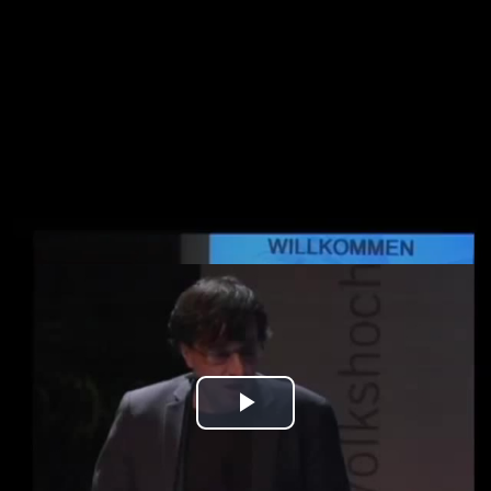
Play
Video