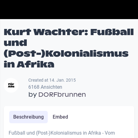
Kurt Wachter: Fußball
und
(Post-)Kolonialismus
in Afrika
Created at 14. Jan. 2015
6168 Ansichten
by
DORFbrunnen
Beschreibung
Embed
Fußball und (Post-)Kolonialismus in Afrika - Vom