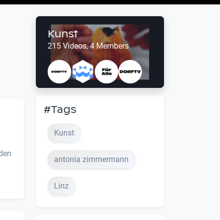
Kunst
215 Videos, 4 Members
#Tags
Kunst
rden
antonia zimmermann
Linz