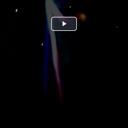
Play
Video