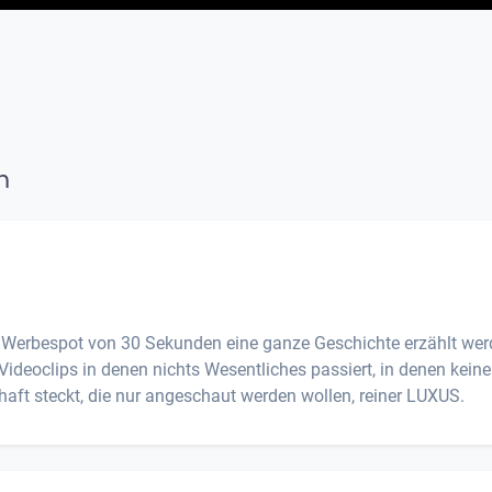
n
nem Werbespot von 30 Sekunden eine ganze Geschichte erzählt we
deoclips in denen nichts Wesentliches passiert, in denen keine
haft steckt, die nur angeschaut werden wollen, reiner LUXUS.