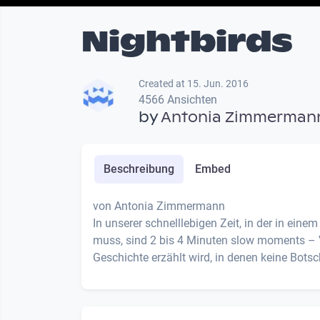
Nightbirds
Created at 15. Jun. 2016
4566 Ansichten
by
Antonia Zimmerman
Beschreibung
Embed
von Antonia Zimmermann
In unserer schnelllebigen Zeit, in der in ei
muss, sind 2 bis 4 Minuten slow moments – Vi
Geschichte erzählt wird, in denen keine Botsc