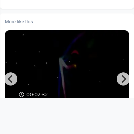
More like this
00:02:32
Nightbirds
Kunst
since 10 years 1 month