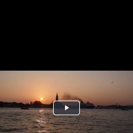
Play
Video