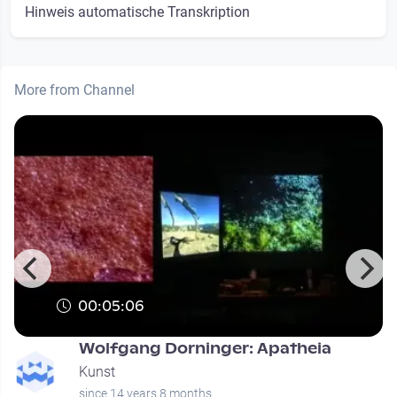
Hinweis automatische Transkription
More from Channel
00:05:06
Wolfgang Dorninger: Apatheia
Kunst
since 14 years 8 months