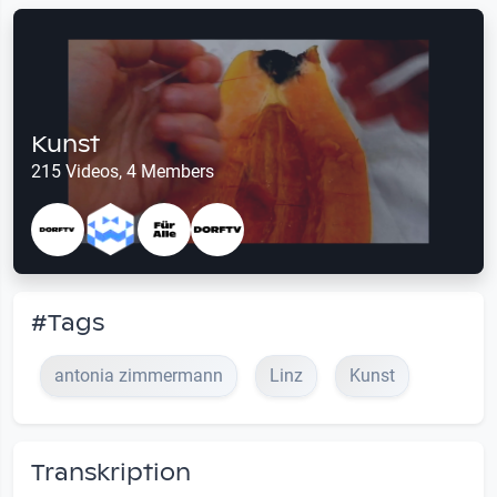
Kunst
215 Videos, 4 Members
#Tags
antonia zimmermann
Linz
Kunst
Transkription