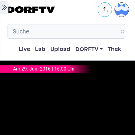
Skip to main content
User 
Hauptnavigation
Live
Lab
Upload
DORFTV
Thek
Am 29. Jun. 2016 | 16:00 Uhr