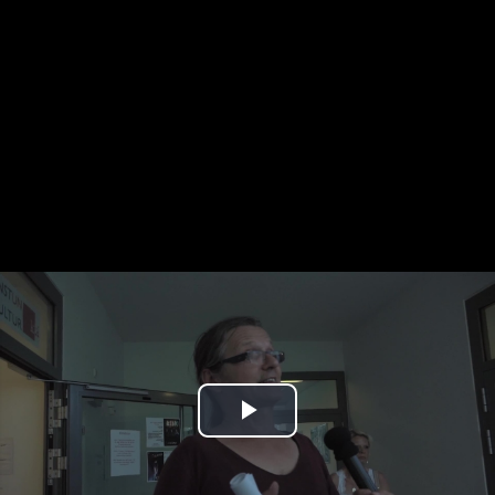
Play
Video