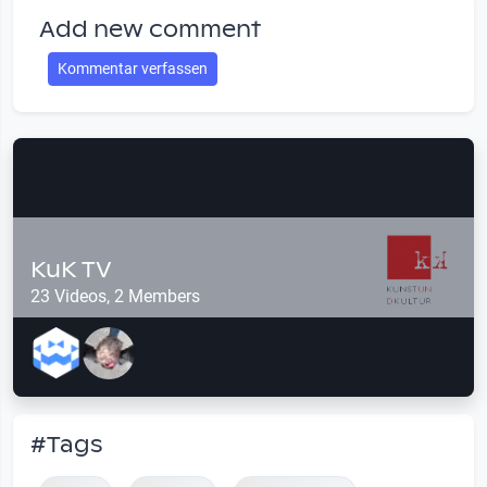
Add new comment
Kommentar verfassen
KuK TV
23 Videos, 2 Members
#Tags