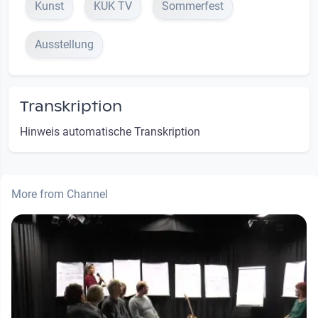
Kunst
KUK TV
Sommerfest
Ausstellung
Transkription
Hinweis automatische Transkription
More from Channel