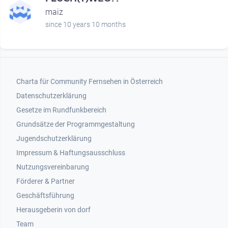
maiz
since 10 years 10 months
Footer 1
Charta für Community Fernsehen in Österreich
Datenschutzerklärung
Gesetze im Rundfunkbereich
Grundsätze der Programmgestaltung
Jugendschutzerklärung
Impressum & Haftungsausschluss
Nutzungsvereinbarung
Footer 2
Förderer & Partner
Geschäftsführung
Herausgeberin von dorf
Team