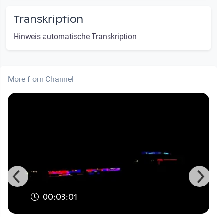
Transkription
Hinweis automatische Transkription
More from Channel
00:03:01