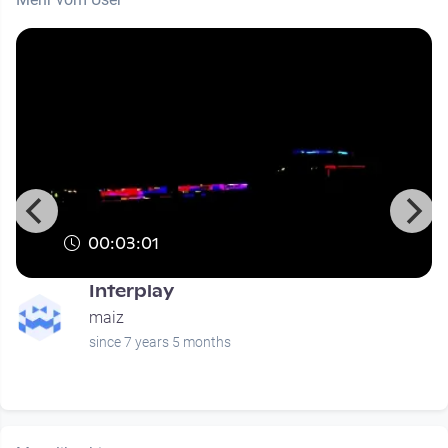
00:03:01
Interplay
maiz
since 7 years 5 months