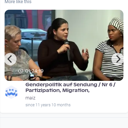
More like this
01:24:19
Genderpolitik auf Sendung / Nr 6 /
Partizipation, Migration,
maiz
since 11 years 10 months