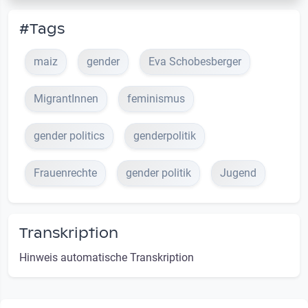
#Tags
maiz
gender
Eva Schobesberger
MigrantInnen
feminismus
gender politics
genderpolitik
Frauenrechte
gender politik
Jugend
Transkription
Hinweis automatische Transkription