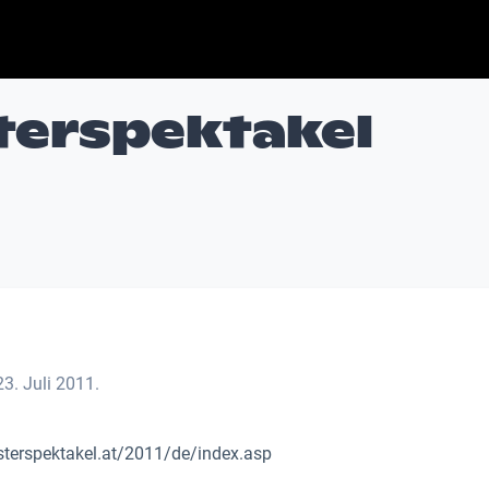
sterspektakel
23. Juli 2011.
sterspektakel.at/2011/de/index.asp