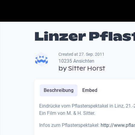
Linzer Pfla
Created at 27. Sep. 2011
10235 Ansichten
by
Sitter Horst
Beschreibung
Embed
Eindrücke vom Pflasterspektakel in Linz, 21.-
Ein Film von M. & H. Sitter.
Infos zum Pflasterspektakel:
http://www.pfla