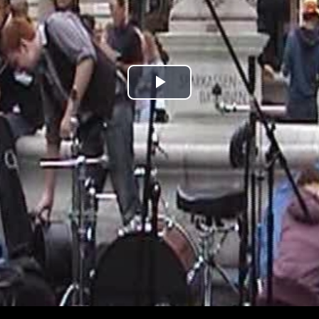
Play
Video