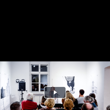
Play
Video