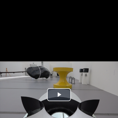
Play
Video