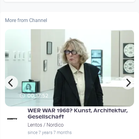
More from Channel
00:17:52
WER WAR 1968? Kunst, Architektur,
Gesellschaft
Lentos / Nordico
since 7 years 7 months