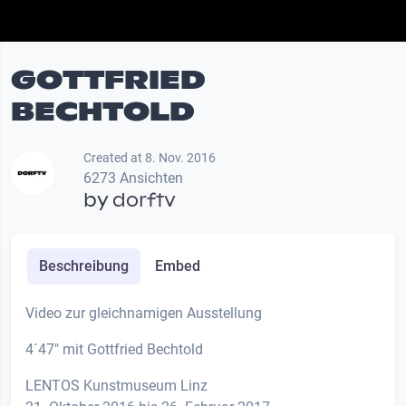
GOTTFRIED
BECHTOLD
Created at 8. Nov. 2016
6273 Ansichten
by
dorftv
Beschreibung
Embed
Video zur gleichnamigen Ausstellung
4´47" mit Gottfried Bechtold
LENTOS Kunstmuseum Linz