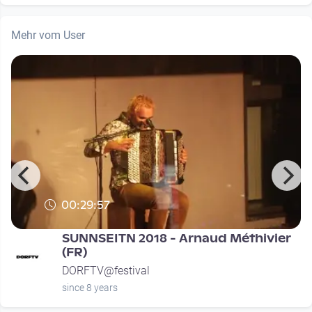
Mehr vom User
00:29:57
SUNNSEITN 2018 - Arnaud Méthivier
(FR)
DORFTV@festival
since 8 years