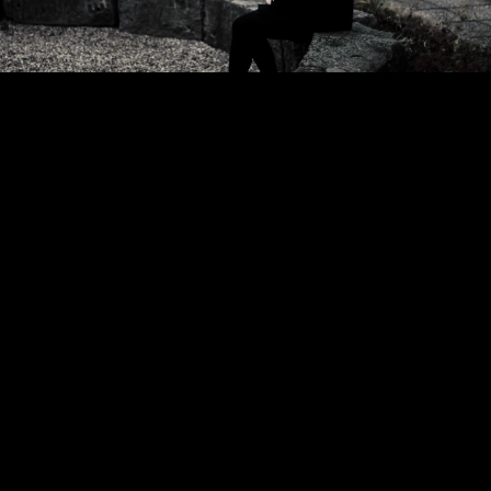
Video