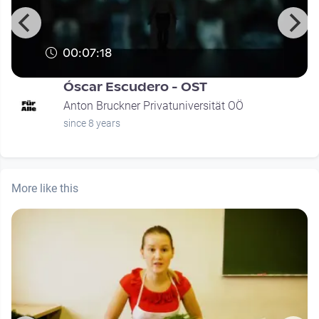
00:07:18
Óscar Escudero - OST
Anton Bruckner Privatuniversität OÖ
since 8 years
More like this