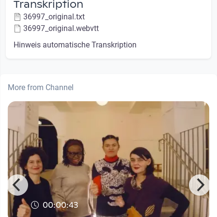
Transkription
36997_original.txt
36997_original.webvtt
Hinweis automatische Transkription
More from Channel
00:00:43