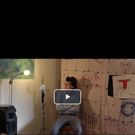
Play
Video