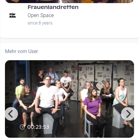
Frauenlandretten
Open Space
since 8 years
Mehr vom User
00:23:53