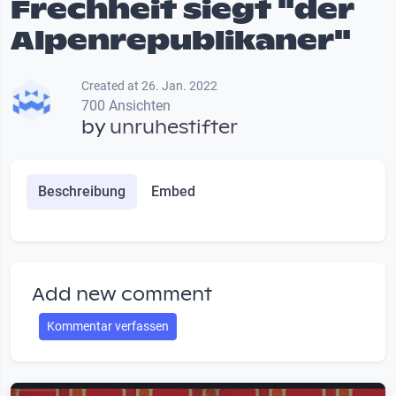
Frechheit siegt "der
Alpenrepublikaner"
Created at 26. Jan. 2022
700 Ansichten
by
unruhestifter
Beschreibung
Embed
Add new comment
Kommentar verfassen