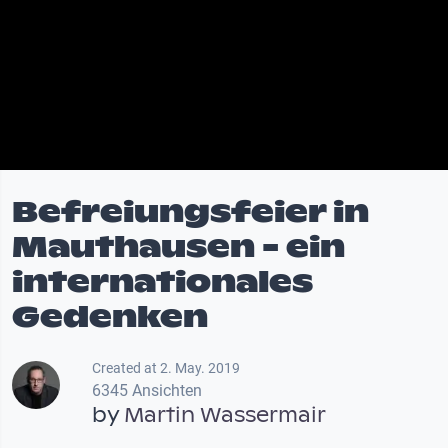
Befreiungsfeier in
Mauthausen - ein
internationales
Gedenken
Created at 2. May. 2019
6345 Ansichten
by
Martin Wassermair