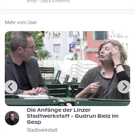
since 7 years 4 months
Mehr vom User
00:22:38
Die Anfänge der Linzer
Stadtwerkstatt - Gudrun Bielz im
Gesp
Stadtwerkstatt