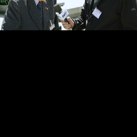
Video