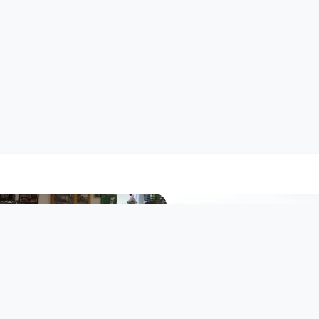
00:39:13
00:18:42