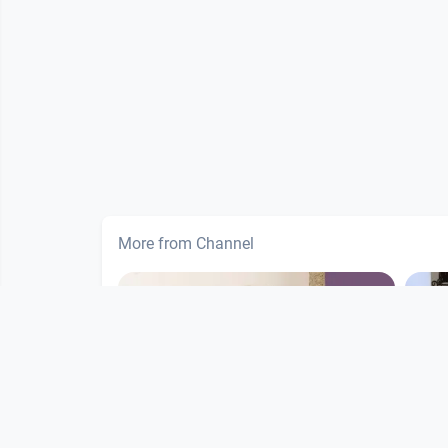
More from Channel
00:56:38