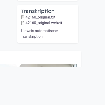
Transkription
42160_original.txt
42160_original.webvtt
Hinweis automatische
Transkription
00:15:26