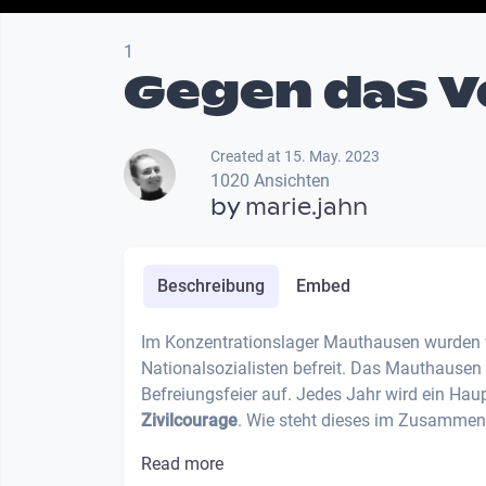
1
Gegen das 
Created at 15. May. 2023
1020 Ansichten
by
marie.jahn
Beschreibung
Embed
Im Konzentrationslager Mauthausen wurden v
Nationalsozialisten befreit. Das Mauthausen 
Befreiungsfeier auf. Jedes Jahr wird ein H
Zivilcourage
. Wie steht dieses im Zusammen
Read more