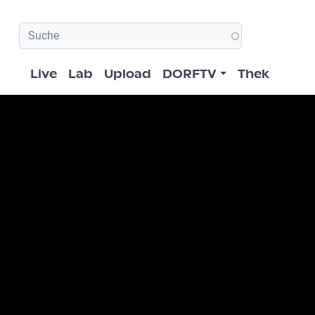
Hauptnavigation
Live
Lab
Upload
DORFTV
Thek