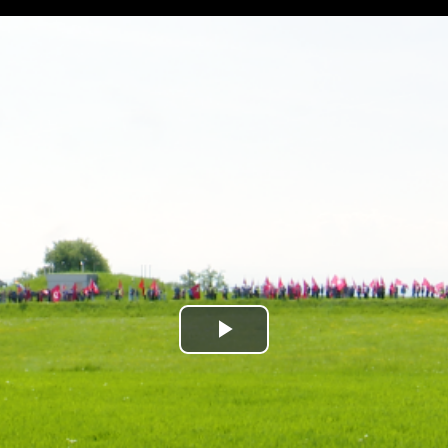
Play
Video