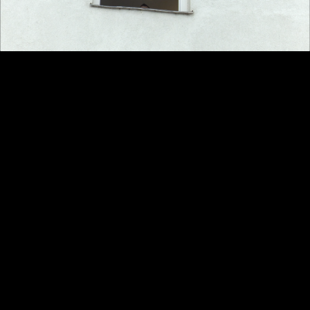
Video