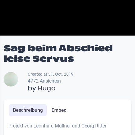
Sag beim Abschied
leise Servus
Created at 31. Oct. 2019
4772 Ansichten
by
Hugo
Beschreibung
Embed
Projekt von Leonhard Müllner und Georg Ritter