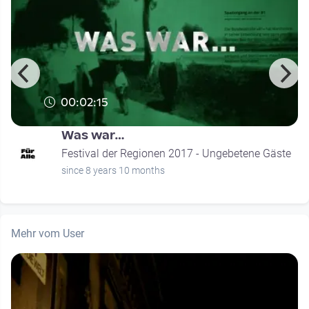
00:02:15
Was war…
Festival der Regionen 2017 - Ungebetene Gäste
since 8 years 10 months
Mehr vom User