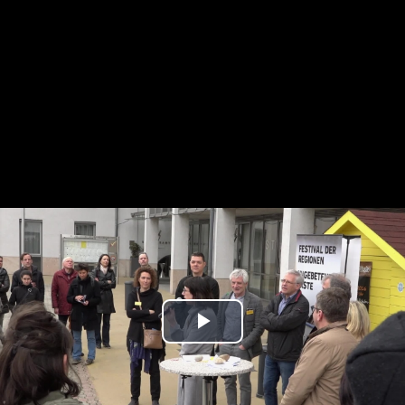
Play
Video