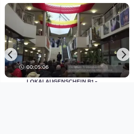
00:05:06
LOKALAUGENSCHEIN B1 -
Marchtrenk
Festival der Regionen 2017 - Ungebetene Gäste
since 10 years 3 months
Footer 1
Charta für Community Fernsehen in Österreich