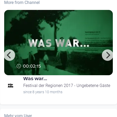
More from Channel
00:02:15
Was war…
Festival der Regionen 2017 - Ungebetene Gäste
since 8 years 10 months
Mehr vom User