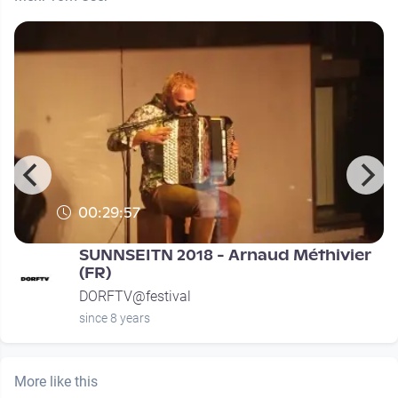
00:29:57
SUNNSEITN 2018 - Arnaud Méthivier
(FR)
DORFTV@festival
since 8 years
More like this