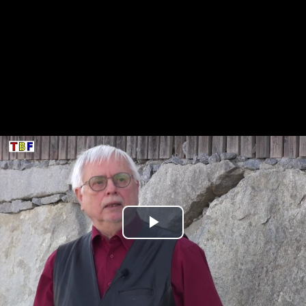
Play
Video