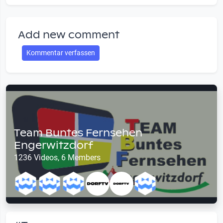
Add new comment
Kommentar verfassen
Team Buntes Fernsehen
Engerwitzdorf
1236 Videos, 6 Members