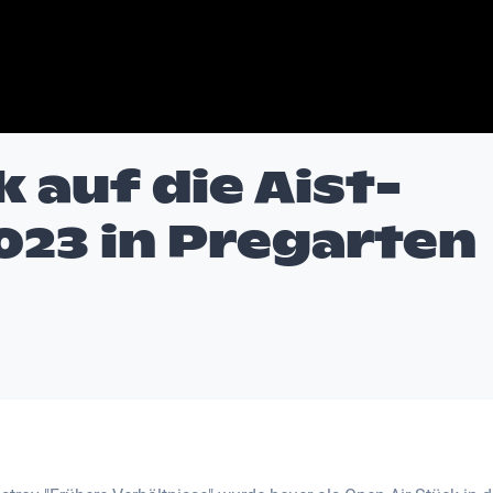
k auf die Aist-
023 in Pregarten