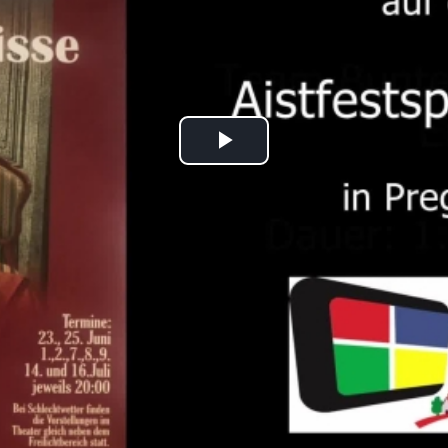
Play
Video