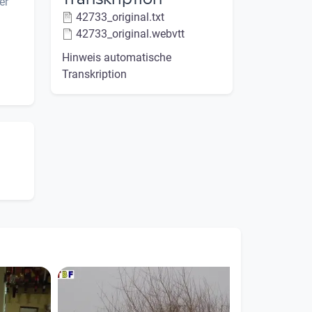
er
42733_original.txt
42733_original.webvtt
Hinweis automatische
Transkription