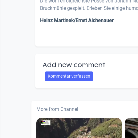
Die wohl erfolgreichste Posse von Johann Nes
Bruckmühle gespielt. Erleben Sie einige humo
Heinz Martinek/Ernst Aichenauer
Add new comment
Kommentar verfassen
More from Channel