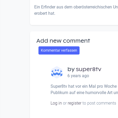
Ein Erfinder aus dem oberösterreichischen Ur
erobert hat.
Add new comment
Kommentar verfassen
by
super8tv
6 years ago
Super8tv hat vor ein Mal pro Woche 
Publikum auf eine humorvolle Art un
Log in
or
register
to post comments