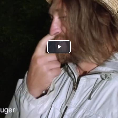
Play
Video