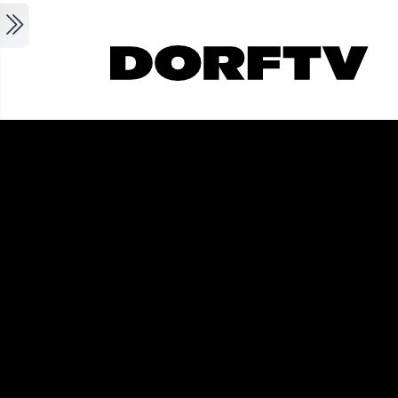
Skip to main content