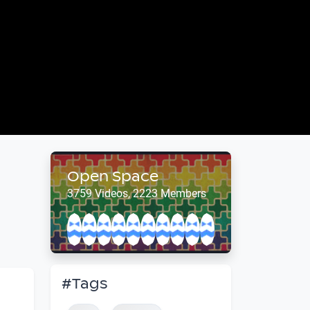
Open Space
3759 Videos, 2223 Members
#Tags