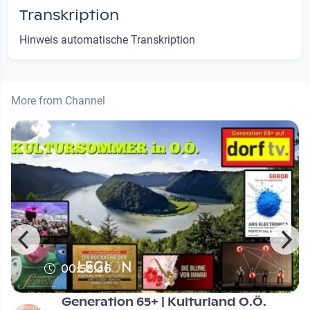
Transkription
Hinweis automatische Transkription
More from Channel
00:58:46
Generation 65+ | Kulturland O.Ö.