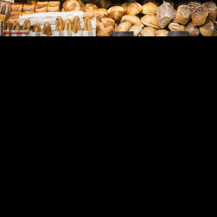
Video