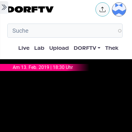
Skip to main content
User 
Hauptnavigation
Live
Lab
Upload
DORFTV
Thek
Am 13. Feb. 2019 | 18:30 Uhr