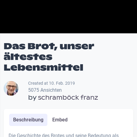
Das Brot, unser
ältestes
Lebensmittel
Created at 10. Feb. 2019
5075 Ansichten
by
schramböck franz
Beschreibung
Embed
Die Geschichte des Brotes und seine Bedeutung als