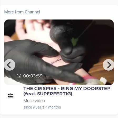
More from Channel
00:03:59
THE CRISPIES - RING MY DOORSTEP
(feat. SUPERFERTIG)
Musikvideo
since 9 years 4 months