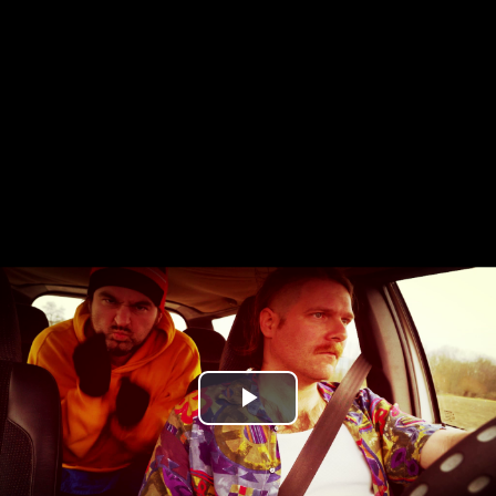
Play
Video