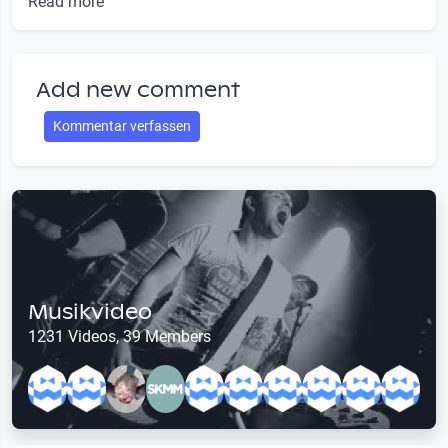
Read more
Add new comment
Kommentar verfassen
Musikvideo
1231 Videos, 39 Members