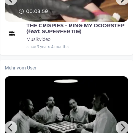
00:03:59
THE CRISPIES - RING MY DOORSTEP
(feat. SUPERFERTIG)
Musikvideo
since 9 years 4 months
Mehr vom User