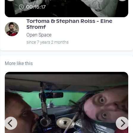
00:16:17
Tortoma & Stephan Roiss - Eine
Stromf
Open Space
since 7 years 2 months
More like this