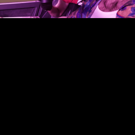
Video