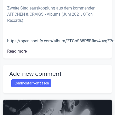
Zweite Singleauskopplung aus dem kommenden
ÄFFCHEN & CRAIGS - Albums (Juni 2021, OTon
Records).
https://open.spotify.com/album/2TGoS88P5Bflav4uvgZ2rt
Read more
Add new comment
Kommentar verfassen