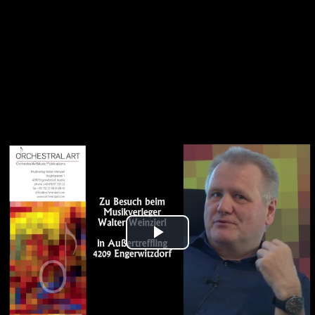
Play
Video