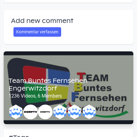
Add new comment
Kommentar verfassen
Team Buntes Fernsehen
Engerwitzdorf
1236 Videos, 6 Members