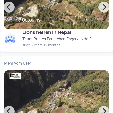
00:09:49
Lions helfen in Nepal
Team Buntes Fernsehen Engerwitzdorf
since 7 years 12 months
Mehr vom User