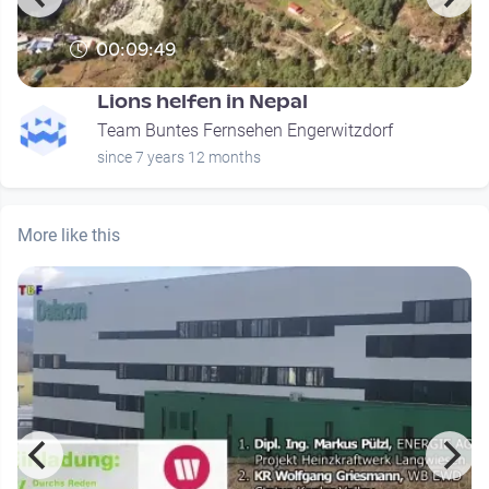
00:09:49
Lions helfen in Nepal
Team Buntes Fernsehen Engerwitzdorf
since 7 years 12 months
More like this