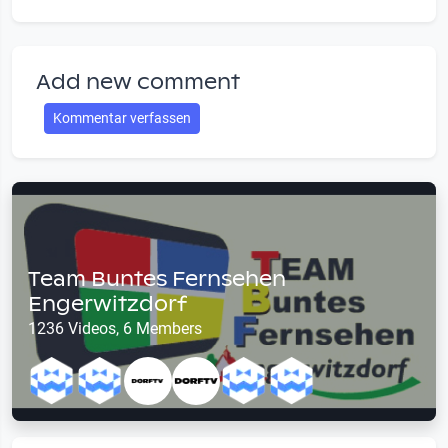
Add new comment
Kommentar verfassen
Team Buntes Fernsehen
Engerwitzdorf
1236 Videos, 6 Members