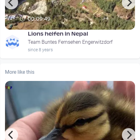
00:09:49
Lions helfen in Nepal
Team Buntes Fernsehen Engerwitzdorf
since 8 years
More like this