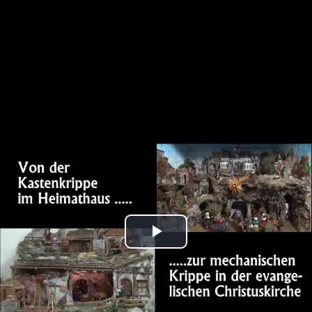
Play
Video