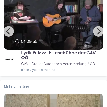
01:09:55
Lyrik & Jazz II: Lesebühne der GAV
OÖ
GAV - Grazer AutorInnen Versammlung / OÖ
since 7 years 6 months
Mehr vom User