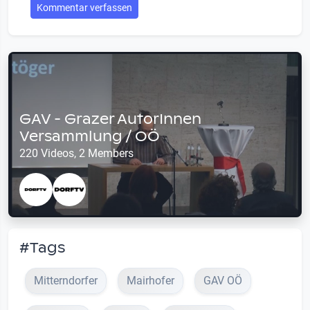
Kommentar verfassen
GAV - Grazer AutorInnen
Versammlung / OÖ
220 Videos, 2 Members
#Tags
Mitterndorfer
Mairhofer
GAV OÖ