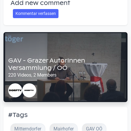
Add new comment
Kommentar verfassen
GAV - Grazer AutorInnen
Versammlung / OÖ
220 Videos, 2 Members
#Tags
Mitterndorfer
Mairhofer
GAV OÖ