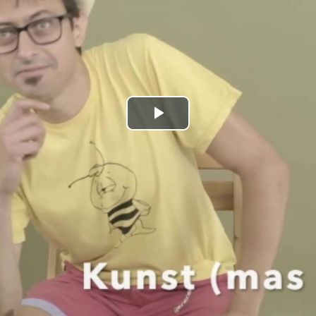
Play
Video