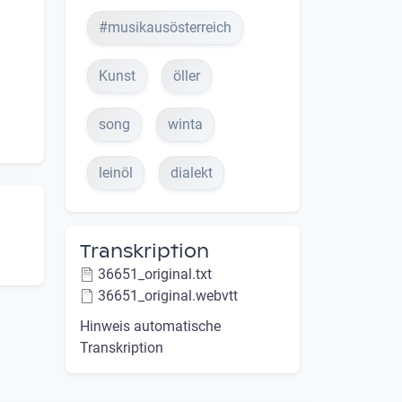
#musikausösterreich
Kunst
öller
song
winta
leinöl
dialekt
Transkription
36651_original.txt
36651_original.webvtt
Hinweis automatische
Transkription