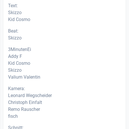
Text:
Skizzo
Kid Cosmo
Beat:
Skizzo
3MinutenEi
Addy F
Kid Cosmo
Skizzo
Valium Valentin
Kamera:
Leonard Wegscheider
Christoph Einfalt
Remo Rauscher
fisch
Schnitt: