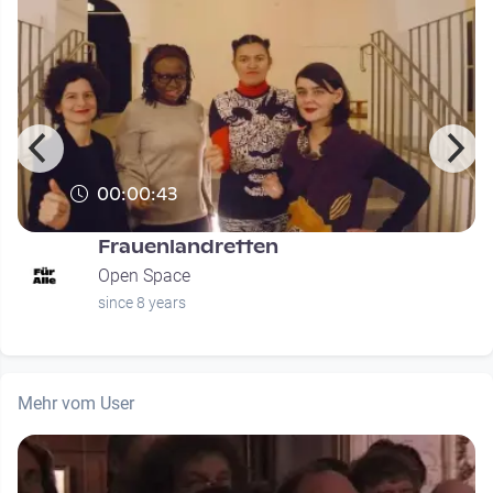
00:00:43
Frauenlandretten
Open Space
since 8 years
Mehr vom User