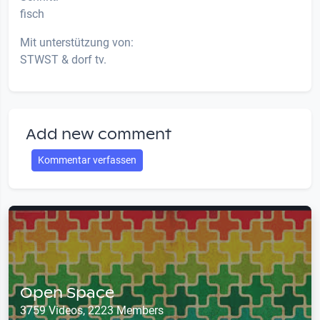
fisch
Mit unterstützung von:
STWST & dorf tv.
Add new comment
Kommentar verfassen
Open Space
3759 Videos, 2223 Members