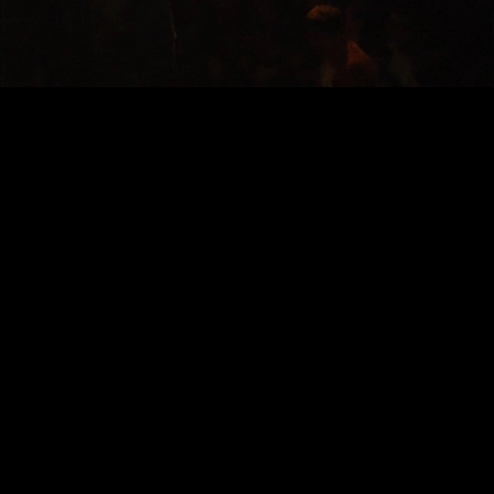
Video