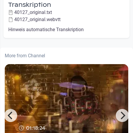
Transkription
40127_original.txt
40127_original.webvtt
Hinweis automatische Transkription
More from Channel
01:18:24