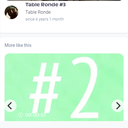
Table Ronde #3
Table Ronde
since 4 years 1 month
More like this
00:00:57