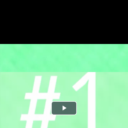
Play
Video