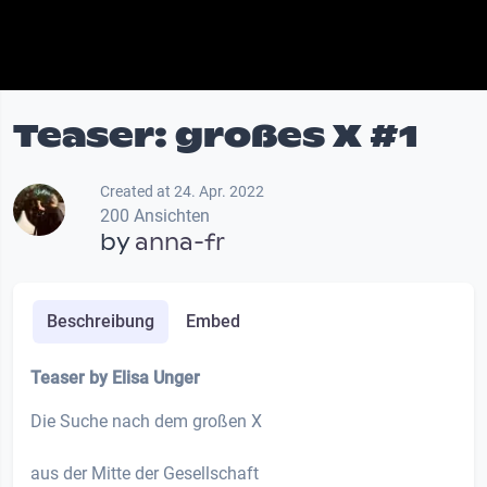
Teaser: großes X #1
Created at 24. Apr. 2022
200 Ansichten
by
anna-fr
Beschreibung
Embed
Teaser by Elisa Unger
Die Suche nach dem großen X
aus der Mitte der Gesellschaft